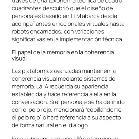
través de una taxonomía técnica de cuatro
cuadrantes descubrió que el diseño de
personajes basado en LLM abarca desde
acompañantes emocionales virtuales hasta
robots encarnados, con variaciones
significativas en la implementación técnica.
El papel de la memoria en la coherencia
visual
Las plataformas avanzadas mantienen la
coherencia visual mediante sistemas de
memoria. La IA recuerda su apariencia
establecida y hace referencia a ella en la
conversación. Si el personaje se ha definido
con el pelo rojo, mencionará “cepillándome
el pelo rojo” o hará referencia a su aspecto
de forma natural en el diálogo.
Esta coherencia va más allá de los rasgos