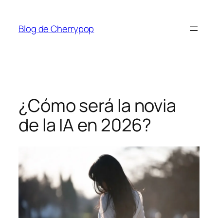
Saltar
al
Blog de Cherrypop
contenido
¿Cómo será la novia
de la IA en 2026?