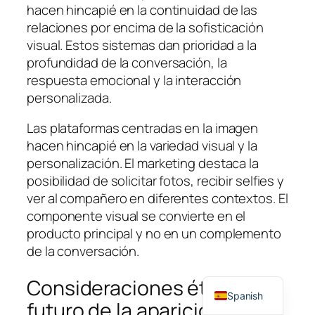
hacen hincapié en la continuidad de las
relaciones por encima de la sofisticación
visual. Estos sistemas dan prioridad a la
profundidad de la conversación, la
respuesta emocional y la interacción
personalizada.
Las plataformas centradas en la imagen
hacen hincapié en la variedad visual y la
personalización. El marketing destaca la
posibilidad de solicitar fotos, recibir selfies y
ver al compañero en diferentes contextos. El
componente visual se convierte en el
producto principal y no en un complemento
de la conversación.
English
Consideraciones éticas y el
Spanish
futuro de la aparición de la