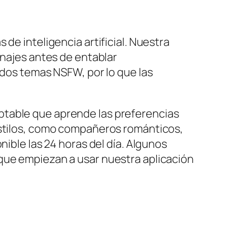
de inteligencia artificial. Nuestra
onajes antes de entablar
idos temas NSFW, por lo que las
ptable que aprende las preferencias
estilos, como compañeros románticos,
nible las 24 horas del día. Algunos
 que empiezan a usar nuestra aplicación