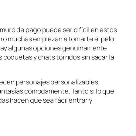
muro de pago puede ser difícil en estos
pero muchas empiezan a tomarte el pelo
a hay algunas opciones genuinamente
coquetas y chats tórridos sin sacar la
ecen personajes personalizables,
fantasías cómodamente. Tanto si lo que
as hacen que sea fácil entrar y