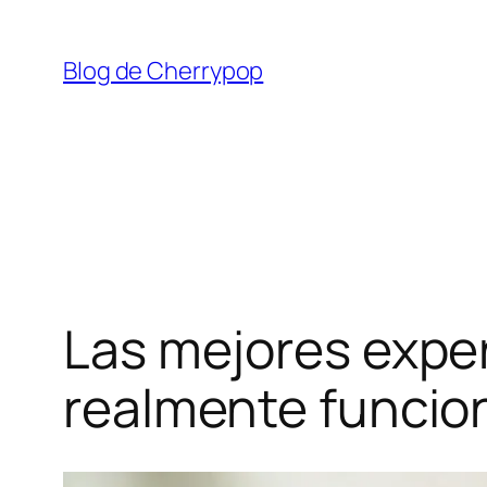
Saltar
al
Blog de Cherrypop
contenido
Las mejores expe
realmente funcio