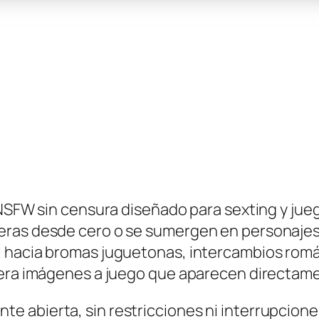
 NSFW sin censura diseñado para sexting y jueg
eras desde cero o se sumergen en personajes
l hacia bromas juguetonas, intercambios rom
nera imágenes a juego que aparecen directame
 abierta, sin restricciones ni interrupcione