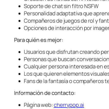
Soporte de chat sin filtro NSFW
Personalidad adaptativa que aprend
Compañeros de juegos de rol y fant
Opciones de interacción por image
Para quién es mejor:
Usuarios que disfrutan creando pe
Personas que buscan conversacione
Cualquier persona interesada en es
Los que quieren elementos visuales
Fans de la fantasía o compañeros t
Información de contacto:
Página web:
cherrypop.ai