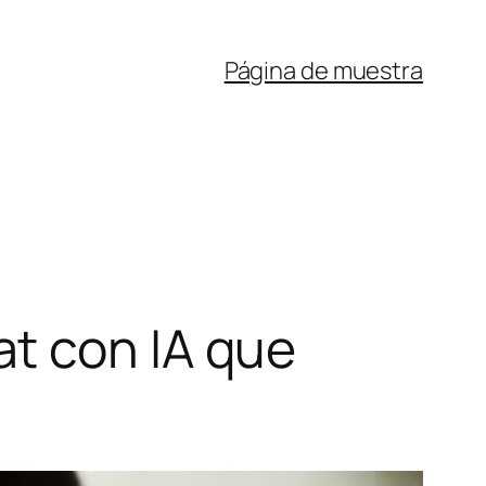
Página de muestra
t con IA que