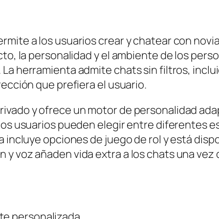
ite a los usuarios crear y chatear con novias 
cto, la personalidad y el ambiente de los pers
La herramienta admite chats sin filtros, inclu
ección que prefiera el usuario.
rivado y ofrece un motor de personalidad ada
 los usuarios pueden elegir entre diferentes 
 incluye opciones de juego de rol y está dispo
 y voz añaden vida extra a los chats una vez
te personalizada