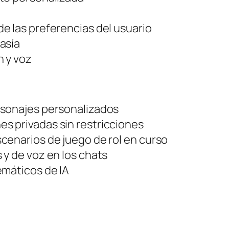
e las preferencias del usuario
asía
n y voz
rsonajes personalizados
s privadas sin restricciones
cenarios de juego de rol en curso
 y de voz en los chats
emáticos de IA