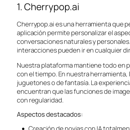
1. Cherrypop.ai
Cherrypop.ai es una herramienta que perm
aplicación permite personalizar el aspe
conversaciones naturales y personales. 
interacciones pueden ir en cualquier dir
Nuestra plataforma mantiene todo en p
con el tiempo. En nuestra herramienta,
juguetones o de fantasía. La experiencia
encuentran que las funciones de imagen
con regularidad.
Aspectos destacados:
Creación de novias con IA totalmen