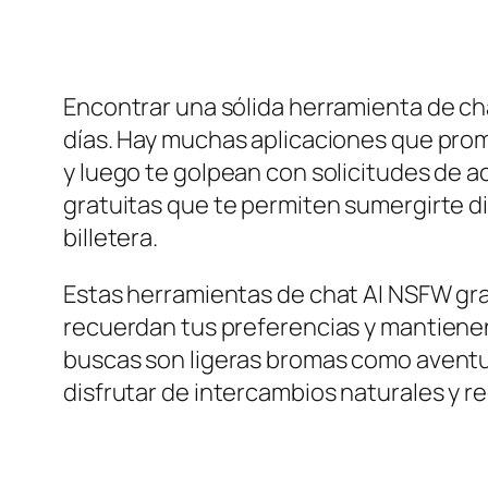
Encontrar una sólida herramienta de ch
días. Hay muchas aplicaciones que prom
y luego te golpean con solicitudes de 
gratuitas que te permiten sumergirte di
billetera.
Estas herramientas de chat AI NSFW gr
recuerdan tus preferencias y mantienen
buscas son ligeras bromas como aventur
disfrutar de intercambios naturales y 