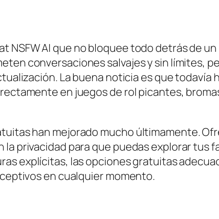
at NSFW AI que no bloquee todo detrás de un 
eten conversaciones salvajes y sin límites, 
actualización. La buena noticia es que todaví
rectamente en juegos de rol picantes, bromas 
atuitas han mejorado mucho últimamente. Ofr
 la privacidad para que puedas explorar tus 
as explícitas, las opciones gratuitas adecuad
receptivos en cualquier momento.