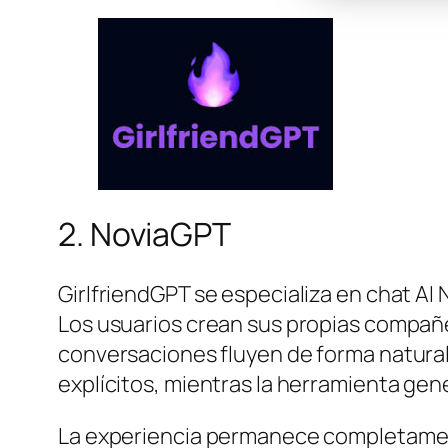
2. NoviaGPT
GirlfriendGPT se especializa en chat AI
Los usuarios crean sus propias compañ
conversaciones fluyen de forma natura
explícitos, mientras la herramienta ge
La experiencia permanece completamente